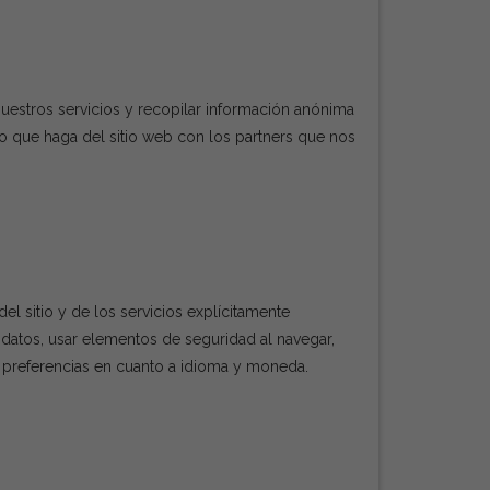
nuestros servicios y recopilar información anónima
o que haga del sitio web con los partners que nos
el sitio y de los servicios explícitamente
e datos, usar elementos de seguridad al navegar,
us preferencias en cuanto a idioma y moneda.