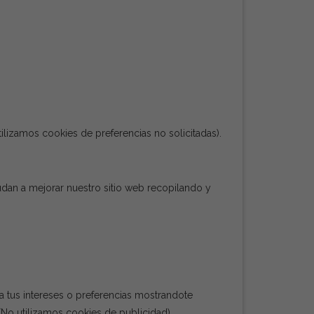
tilizamos cookies de preferencias no solicitadas).
yudan a mejorar nuestro sitio web recopilando y
e a tus intereses o preferencias mostrandote
(No utilizamos cookies de publicidad).