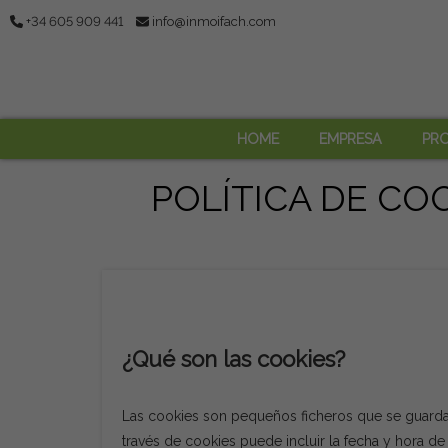
+34 605 909 441
info@inmoifach.com
HOME
EMPRESA
PRO
POLÍTICA DE CO
¿Qué son las cookies?
Las cookies son pequeños ficheros que se guardan
través de cookies puede incluir la fecha y hora de la