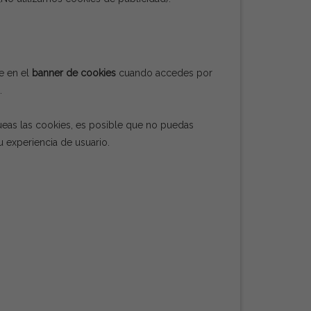
te en el
banner de cookies
cuando accedes por
.
ueas las cookies, es posible que no puedas
u experiencia de usuario.