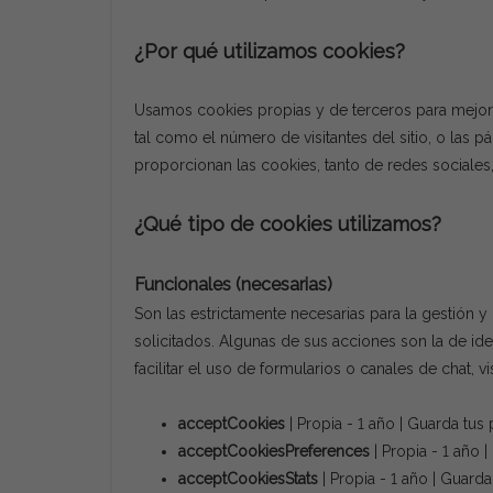
¿Por qué utilizamos cookies?
Usamos cookies propias y de terceros para mejorar
tal como el número de visitantes del sitio, o la
proporcionan las cookies, tanto de redes sociales,
¿Qué tipo de cookies utilizamos?
Funcionales (necesarias)
Son las estrictamente necesarias para la gestión y
solicitados. Algunas de sus acciones son la de iden
facilitar el uso de formularios o canales de chat,
acceptCookies
| Propia - 1 año | Guarda tus
acceptCookiesPreferences
| Propia - 1 año 
acceptCookiesStats
| Propia - 1 año | Guard