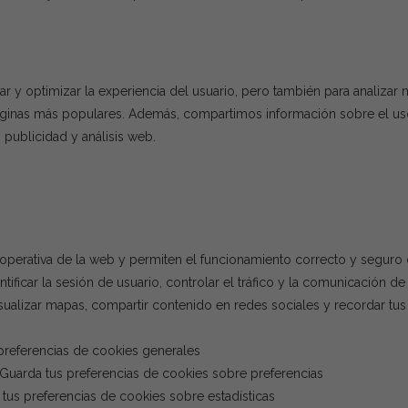
 y optimizar la experiencia del usuario, pero también para analizar 
s páginas más populares. Además, compartimos información sobre el us
 publicidad y análisis web.
 operativa de la web y permiten el funcionamiento correcto y seguro d
tificar la sesión de usuario, controlar el tráfico y la comunicación d
 visualizar mapas, compartir contenido en redes sociales y recordar t
 preferencias de cookies generales
| Guarda tus preferencias de cookies sobre preferencias
a tus preferencias de cookies sobre estadísticas