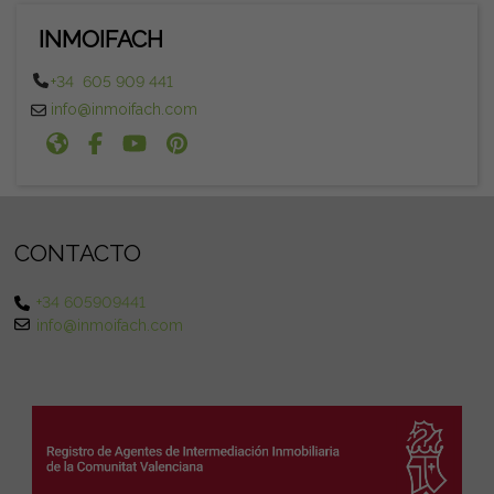
INMOIFACH
+34 605 909 441
info@inmoifach.com
CONTACTO
+34 605909441
info@inmoifach.com