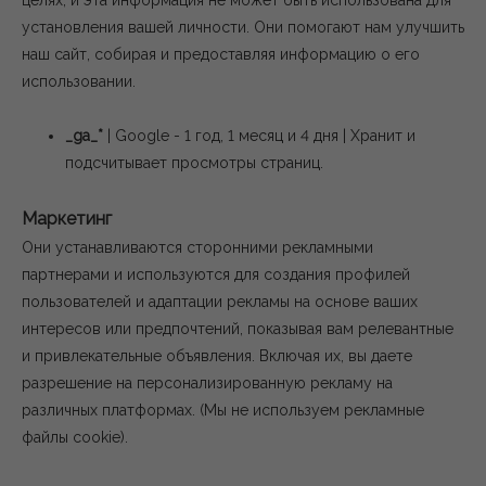
целях, и эта информация не может быть использована для
установления вашей личности. Они помогают нам улучшить
наш сайт, собирая и предоставляя информацию о его
использовании.
_ga_*
| Google - 1 год, 1 месяц и 4 дня | Хранит и
подсчитывает просмотры страниц.
Маркетинг
Они устанавливаются сторонними рекламными
партнерами и используются для создания профилей
пользователей и адаптации рекламы на основе ваших
интересов или предпочтений, показывая вам релевантные
и привлекательные объявления. Включая их, вы даете
разрешение на персонализированную рекламу на
различных платформах.
(Мы не используем рекламные
файлы cookie).