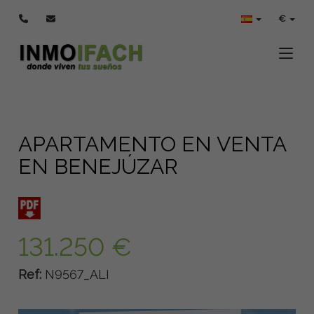
€
Toggle
APARTAMENTO EN VENTA
EN BENEJÚZAR
131.250 €
Ref:
N9567_ALI