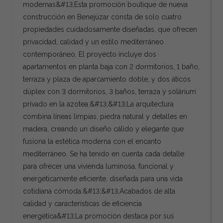
modernas&#13;Esta promoción boutique de nueva
construcción en Benejúzar consta de solo cuatro
propiedades cuidadosamente diseñadas, que ofrecen
privacidad, calidad y un estilo mediterráneo
contemporáneo. El proyecto incluye dos
apartamentos en planta baja con 2 dormitorios, 1 baño,
terraza y plaza de aparcamiento doble, y dos áticos
dúplex con 3 dormitorios, 3 baños, terraza y solárium
privado en la azotea.&#13;&#13;La arquitectura
combina líneas limpias, piedra natural y detalles en
madera, creando un diseño cálido y elegante que
fusiona la estética moderna con el encanto
mediterráneo. Se ha tenido en cuenta cada detalle
para ofrecer una vivienda luminosa, funcional y
energéticamente eficiente, diseñada para una vida
cotidiana cómoda.&#13;&#13;Acabados de alta
calidad y características de eficiencia
energética&#13;La promoción destaca por sus