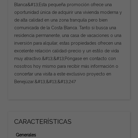
Blanca&#13;Esta pequeña promoción ofrece una
oportunidad única de adquirir una vivienda moderna y
de alta calidad en una zona tranquila pero bien
comunicada de la Costa Blanca. Tanto si busca una
residencia permanente, una casa de vacaciones o una
inversión para alquilar, estas propiedades ofrecen una
excelente relación calidad-precio y un estilo de vida
muy atractivo.&#13;&#13;Póngase en contacto con
nosotros hoy mismo para recibir más información o
concertar una visita a este exclusivo proyecto en
Benejúzar.&#13;&#13;&#13;247
CARACTERÍSTICAS
Generales