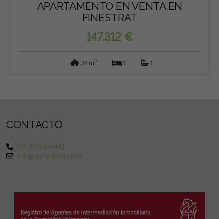
APARTAMENTO EN VENTA EN
FINESTRAT
147.312 €
2
34 m
1
1
CONTACTO
+34 605909441
info@inmoifach.com