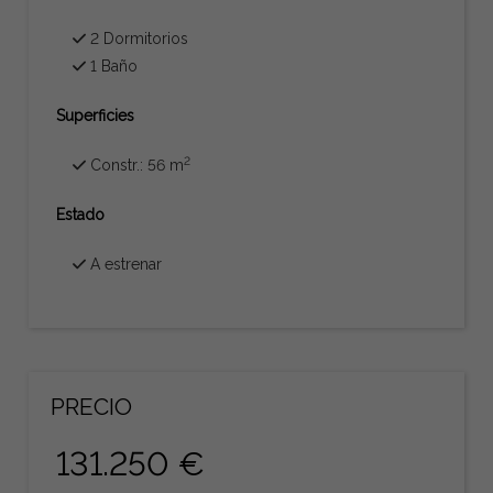
2 Dormitorios
1 Baño
Superficies
2
Constr.: 56 m
Estado
A estrenar
PRECIO
131.250 €