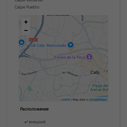
Calpe Pueblo
+
−
Leaflet
| Map data ©
GoogleMaps
Расположение
внешний