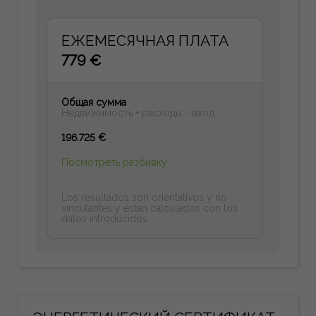
ЕЖЕМЕСЯЧНАЯ ПЛАТА
779 €
Общая сумма
Недвижимость + расходы - вход
196.725 €
Посмотреть разбивку
Los resultados son orientativos y no
vinculantes y estan calculados con los
datos introducidos.