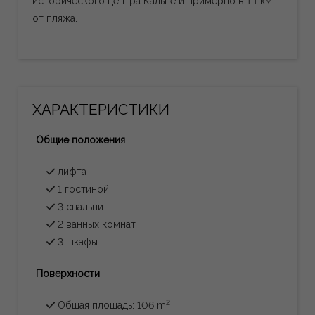
исторического центра Кальпе и примерно в 1,1 км
от пляжа.
ХАРАКТЕРИСТИКИ
Общие положения
лифта
1 гостиной
3 спальни
2 ванных комнат
3 шкафы
Поверхности
2
Общая площадь: 106 m