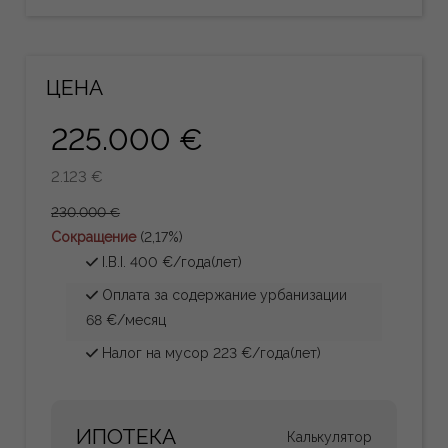
ЦЕНА
225.000 €
2.123 €
230.000 €
Сокращение
(2,17%)
I.B.I. 400 €/года(лет)
Оплата за содержание урбанизации
68 €/месяц
Налог на мусор 223 €/года(лет)
ИПОТЕКА
Калькулятор