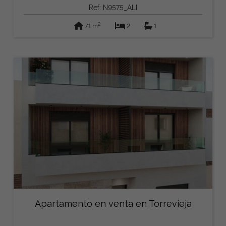
Ref: N9575_ALI
2
71 m
2
1
Apartamento en venta en Torrevieja