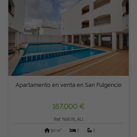
Apartamento en venta en San Fulgencio
167.000 €
Ref: N9576_ALI
2
80 m
2
2