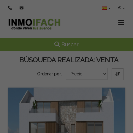
€
Toggle
Toggle navigation
Buscar
BÚSQUEDA REALIZADA:
VENTA
Ordenar por: