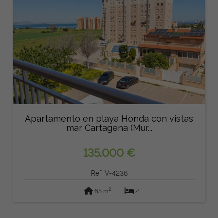
Apartamento en playa Honda con vistas
mar Cartagena (Mur...
135.000 €
Ref: V-4236
2
65 m
2