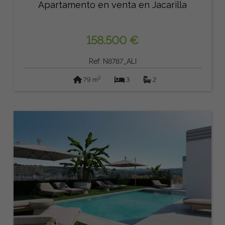
Apartamento en venta en Jacarilla
158.500 €
Ref: N8787_ALI
2
79 m
3
2