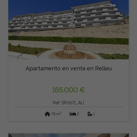
Apartamento en venta en Relleu
165.000 €
Ref: SP0671_ALI
2
78 m
2
1