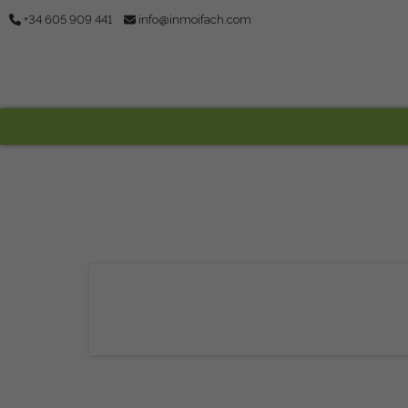
+34 605 909 441
info@inmoifach.com