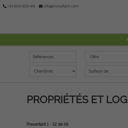
+34 605 909 441
info@inmoifach.com
Références
Offre
Chambres
Superficie (m2)
PROPRIÉTÉS ET LO
Presentant 1 - 12 de 56