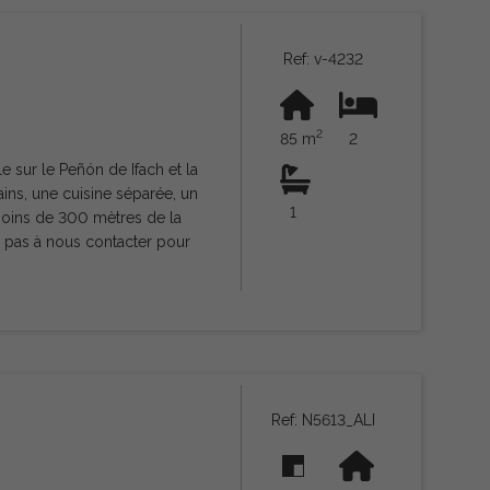
Ref: v-4232
2
85 m
2
1
Ref: N5613_ALI