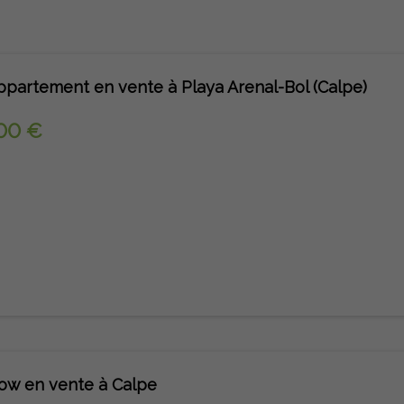
Appartement en vente à Playa Arenal-Bol (Calpe)
00 €
ow en vente à Calpe