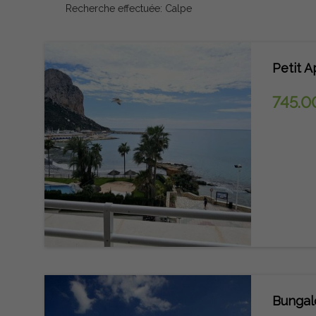
Recherche effectuée: Calpe
Petit 
745.0
Bungal